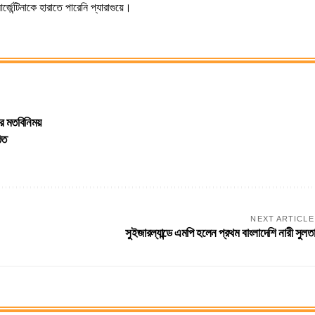
জেন্টিনাকে হারাতে পারেনি প্যারাগুয়ে।
দের মতবিনিময়
িত
NEXT ARTICLE
সুইজারল্যান্ডে এমপি হলেন প্রথম বাংলাদেশি নারী সুলত