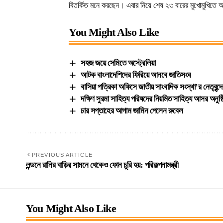
বিতর্কিত মনে করছেন। এবার নিয়ে শেষ ২৩ বারের মুখোমুখিতে আর্
You Might Also Like
সহজ জয়ে সেমিতে অস্ট্রেলিয়া
আটক বাংলাদেশিদের ফিরিয়ে আনবে জাতিসংঘ
বাসিয়া পত্রিকা অফিসে জাতীয় সাংবাদিক সংস্থা’র নেতৃবৃন্
দক্ষিণ সুরমা সাহিত্য পরিষদের নিয়মিত সাহিত্য আসর অনুষ্ঠ
চার সপ্তাহের আগাম জামিন পেলেন রুবেল
PREVIOUS ARTICLE
লন্ডনে রানির বাড়ির সামনে থেকেও ফোন চুরি হয়: পরিকল্পনামন্ত্রী
You Might Also Like