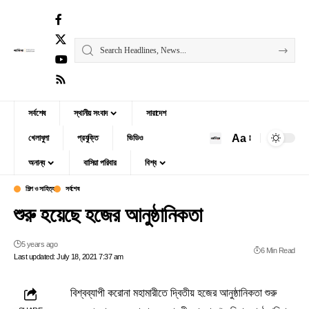
সর্বশেষ
স্থানীয় সংবাদ
সারাদেশ
Aa
খেলাধুলা
প্রযুক্তি
ভিডিও
অনান্য
বাসিয়া পরিবার
বিশ্ব
শিল্প ও সাহিত্য
সর্বশেষ
শুরু হয়েছে হজের আনুষ্ঠানিকতা
5 years ago
6 Min Read
Last updated: July 18, 2021 7:37 am
বিশ্বব্যাপী করোনা মহামারীতে দ্বিতীয় হজের আনুষ্ঠানিকতা শুরু