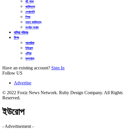
বই পত্র
ব্যক্তিত্ব
লেখালেখি
শিক্ষা
সফল ব্যক্তিত্ব
সংগঠন সংবাদ
বাসিয়া পরিবার
বিশ্ব
আমেরিকা
ইউরোপ
এশিয়া
মধ্যপাচ্য
Have an existing account?
Sign In
Follow US
Advertise
© 2022 Foxiz News Network. Ruby Design Company. All Rights
Reserved.
ইউরোপ
- Advertisement -