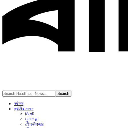
সর্বশেষ
স্থানীয় সংবাদ
সিলেট
সুনামগঞ্জ
মৌলভীবাজার