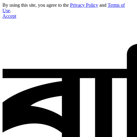
By using this site, you agree to the
Privacy Policy
and
Terms of
Use
.
Accept