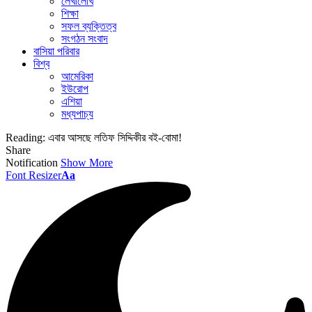
লেখালেখি
শিক্ষা
সফল ব্যক্তিত্ব
সংগঠন সংবাদ
বাসিয়া পরিবার
বিশ্ব
আমেরিকা
ইউরোপ
এশিয়া
মধ্যপাচ্য
Reading:
এবার আসছে লতিফ সিদ্দিকীর বই-বোমা!
Share
Notification
Show More
Font Resizer
Aa