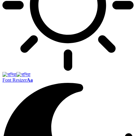
Font Resizer
Aa