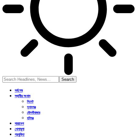
সর্বশেষ
স্থানীয় সংবাদ
সিলেট
সুনামগঞ্জ
মৌলভীবাজার
হবিগঞ্জ
সারাদেশ
খেলাধুলা
প্রযুক্তি