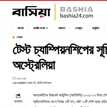
সর্বশেষ
স্থানীয় সংবাদ
সারাদেশ
খেলাধুলা
প্রযুক্তি
খেলাধুলা
টেস্ট চ্যাম্পিয়নশিপের সূ
অস্ট্রেলিয়া
1 year ago
Last updated: June 15, 2025 6:45 pm
আন্তর্জাতিক ক্রিকেট কাউন্সিল (আইসিসি) ২০২৫-২৭ বিশ্ব টেস্ট 
প্রতিযোগিতায় অংশ নিচ্ছে ৯টি দল, মোট ৭১টি টেস্ট ম্যাচ ছড়ি
SHARE