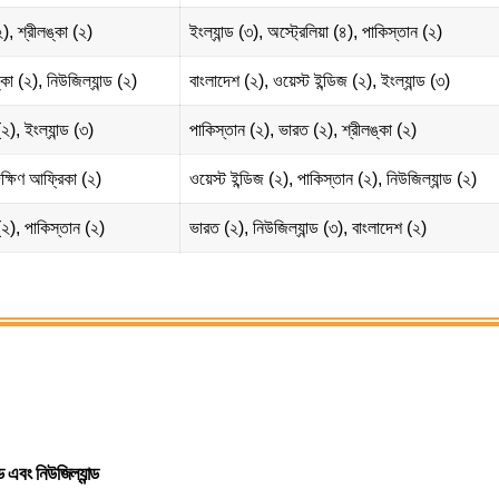
), শ্রীলঙ্কা (২)
ইংল্যান্ড (৩), অস্ট্রেলিয়া (৪), পাকিস্তান (২)
্কা (২), নিউজিল্যান্ড (২)
বাংলাদেশ (২), ওয়েস্ট ইন্ডিজ (২), ইংল্যান্ড (৩)
২), ইংল্যান্ড (৩)
পাকিস্তান (২), ভারত (২), শ্রীলঙ্কা (২)
ক্ষিণ আফ্রিকা (২)
ওয়েস্ট ইন্ডিজ (২), পাকিস্তান (২), নিউজিল্যান্ড (২)
 (২), পাকিস্তান (২)
ভারত (২), নিউজিল্যান্ড (৩), বাংলাদেশ (২)
ড এবং নিউজিল্যান্ড