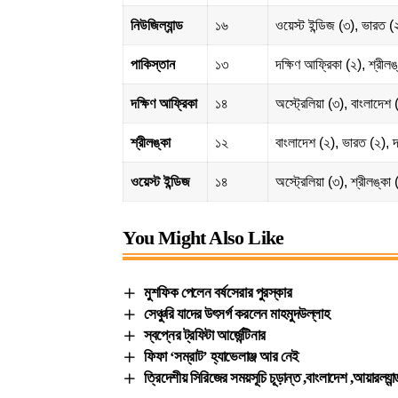
নিউজিল্যান্ড
১৬
ওয়েস্ট ইন্ডিজ (৩), ভারত (২
পাকিস্তান
১৩
দক্ষিণ আফ্রিকা (২), শ্রীলঙ
দক্ষিণ আফ্রিকা
১৪
অস্ট্রেলিয়া (৩), বাংলাদেশ (
শ্রীলঙ্কা
১২
বাংলাদেশ (২), ভারত (২), দ
ওয়েস্ট ইন্ডিজ
১৪
অস্ট্রেলিয়া (৩), শ্রীলঙ্কা
You Might Also Like
মুশফিক পেলেন বর্ষসেরার পুরস্কার
সেঞ্চুরি যাদের উৎসর্গ করলেন মাহমুদউল্লাহ
স্বপ্নের ট্রফিটা আর্জেন্টিনার
ফিফা ‘সম্রাট’ হ্যাভেলাঞ্জ আর নেই
ত্রিদেশীয় সিরিজের সময়সূচি চূড়ান্ত ,বাংলাদেশ ,আয়ারল্যান্