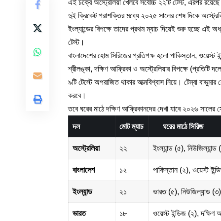
এই চক্রে অস্ট্রেলিয়া খেলবে সর্বোচ্চ ২২টি টেস্ট, এরপর রয়েছে 
দুই ক্রিকেট পরাশক্তির মধ্যে ২০২৫ সালের শেষ দিকে অস্ট্র
ইংল্যান্ডের বিপক্ষে তাদের প্রথম ম্যাচ দিয়েই শুরু হচ্ছে এ
টেস্ট।
বাংলাদেশের হোম সিরিজের প্রতিপক্ষ হলো পাকিস্তান, ওয়েস্ট ইন্
শ্রীলঙ্কা, দক্ষিণ আফ্রিকা ও অস্ট্রেলিয়ার বিপক্ষে (প্রতিটি দল
৯টি টেস্টে অপরাজিত থাকার আত্মবিশ্বাস নিয়ে। টেম্বা বাভুমা
করবে।
তবে ঘরের মাঠে দক্ষিণ আফ্রিকানদের দেখা যাবে ২০২৬ সালের সেপ
দল
মোট ম্যাচ
ঘরের মাঠে সিরিজ
অস্ট্রেলিয়া
২২
ইংল্যান্ড (৫), নিউজিল্যান্ড
বাংলাদেশ
১২
পাকিস্তান (২), ওয়েস্ট ইন্ডি
ইংল্যান্ড
২১
ভারত (৫), নিউজিল্যান্ড (৩
ভারত
১৮
ওয়েস্ট ইন্ডিজ (২), দক্ষিণ 