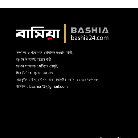
সম্পাদক ও প্রকাশক: মোহাম্মদ নওয়াব আলী,
প্রধান উপদেষ্টা: আব্দুল বারী
প্রধান সম্পাদক : মতিয়ার চৌধুরী,
শিল্প নির্দেশক: সুভাস চন্দ্র নাথ
সামসুদ্দীন হাউস, স্টেশন রোড, সিলেট। ফোন: ০১৭১১৪৮৪৬৬৮
ইমেইল : bashia71@gmail.com