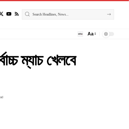
Aa
বোচ্চ ম্যাচ খেলবে
ead