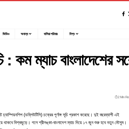
ভিডিও
অনান্য
বাসিয়া পরিবার
বিশ্ব
চি : কম ম্যাচ বাংলাদেশের সর্
2 Min R
চ্যাম্পিয়নশিপ (ডব্লিউটিসি) চক্রের পূর্ণাঙ্গ সূচি প্রকাশ করেছে। দুই বছরব্যাপী এই
য়ে থাকবে বিশ্বজুড়ে। গলে শ্রীলঙ্কা-বাংলাদেশ ম্যাচ দিয়ে ১৭ জুন শুরু হবে নতুন মৌসুম।