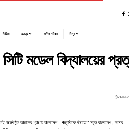
ভিডিও
অনান্য
বাসিয়া পরিবার
বিশ্ব
টি মডেল বিদ্যালয়ের প্রত্যয়
2 Min R
 গড়েউঠুক আমাদের প্রাণের বাংলাদেশ। প্রকৃতিকে বাঁচাতে “ সবুজ বাংলাদেশ , আমার