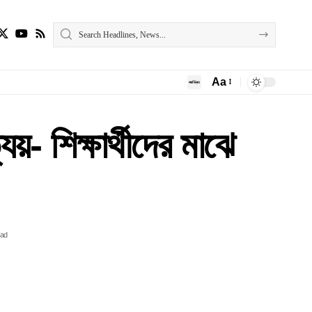
Aa
- শিক্ষার্থীদের মাঝে
ead