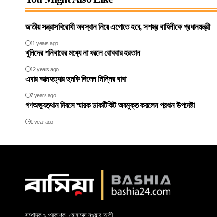
জাতীয় সন্ত্রাসবিরোধী অবস্থান নিয়ে এগোতে হবে, সশস্ত্র বাহিনীকে প্রধানমন্ত্রী
11 years ago
খুনিদের শনিবারের মধ্যে না ধরলে রোববার হরতাল
12 years ago
এবার আত্মহত্যার হুমকি দিলেন মিন্নির বাবা
7 years ago
গণঅভ্যুত্থান দিবসে স্মারক ডাকটিকিট অবমুক্ত করলেন প্রধান উপদেষ্টা
1 year ago
সম্পাদক ও প্রকাশক: মোহাম্মদ নওয়াব আলী,