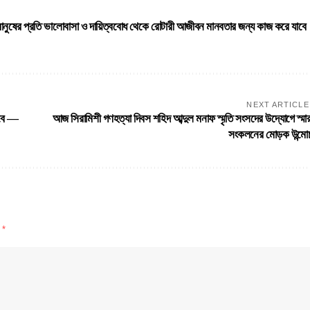
ানুষের প্রতি ভালোবাসা ও দায়িত্ববোধ থেকে রোটারী আজীবন মানবতার জন্য কাজ করে যাবে
NEXT ARTICLE
হবে —
আজ সিরামিশী গণহত্যা দিবস শহিদ আব্দুল মনাফ স্মৃতি সংসদের উদ্যোগে স্মা
সংকলনের মোড়ক উন্মো
d
*