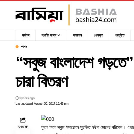
সর্বশেষ
স্থানীয় সংবাদ
সারাদেশ
খেলাধুলা
প্রযুক্তি
সর্বশেষ
“সবুজ বাংলাদেশ গড়তে” সি
চারা বিতরণ
9 years ago
Last updated: August 30, 2017 12:43 pm
ফুলে ফলে সবুজ সমারোহে সুরভিত হউক মোদের পরিবেশ। এভাবেই
SHARE