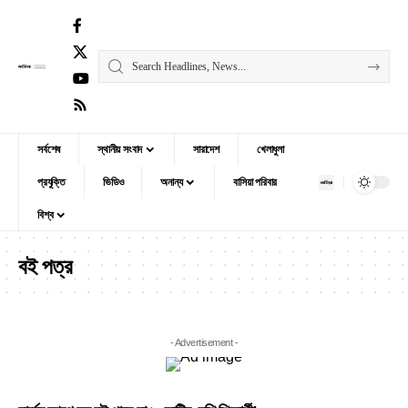
সর্বশেষ
স্থানীয় সংবাদ
সারাদেশ
খেলাধুলা
প্রযুক্তি
ভিডিও
অনান্য
বাসিয়া পরিবার
বিশ্ব
বই পত্র
- Advertisement -